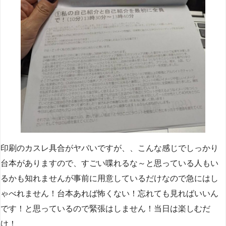
印刷のカスレ具合がヤバいですが、、こんな感じでしっかり
台本がありますので、すごい喋れるな～と思っている人もい
るかも知れませんが事前に用意しているだけなので急にはし
ゃべれません！台本あれば怖くない！忘れても見ればいいん
です！と思っているので緊張はしません！当日は楽しむだ
け！