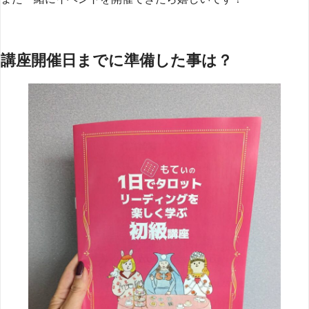
講座開催日までに準備した事は？