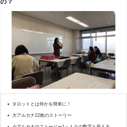
の？
タロットとは何かを簡単に！
大アルカナ22枚のストーリー
小アルカナのストーリー1～１０の数字と覚える