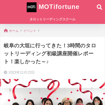
MOTifortune
タロットリーディングスクール
ホーム
イベント
岐阜の大垣に行ってきた！3時間のタロ
ットリーディング初級講座開催レポー
ト！楽しかった～♪
2023年11月22日