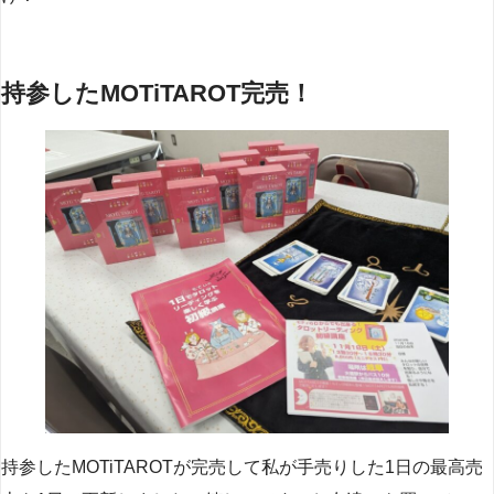
持参したMOTiTAROT完売！
持参したMOTiTAROTが完売して私が手売りした1日の最高売