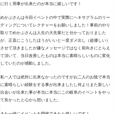
に行く用事が出来たのが本当に嬉しいです！
めかぶさんは今回イベントの中で実際にヘキサグラムのリー
ディングについてレクチャーをお願いしました！事前のやり
取りでめかぶさんは人生の大先輩だと分かっておりました
が、正直にこうしたほうがいいと一度ダメ出し（超優しい）
させて頂きましたが嫌なメッセージではなく前向きにとらえ
て頂いて、当日改善したものは本当に素晴らしいものに変化
していたのが感動しました。
私一人では絶対に出来なかったのですがお二人のお陰で本当
に素晴らしい経験をする事が出来ましたし何よりまた新しい
出会いが出来た事が本当に本当にこの岐阜のイベントをやっ
て良かったと心から想いました。
また一緒にイベントを開催できたら嬉しいです！