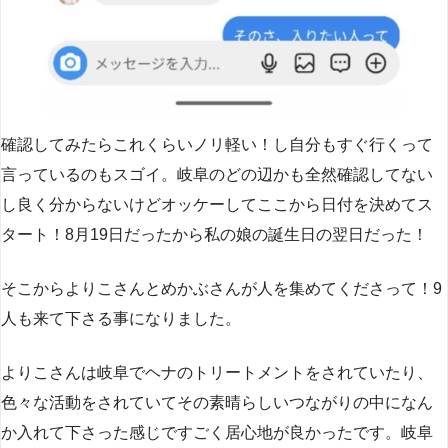
確認してみたらこれくらいノリ軽い！し自分もすぐ行くって
言っているのもスゴイ。岐阜のどの辺かも全然確認してない
し良く分からないけどオッケーしてここから日付を決めてス
タート！8月19日だったから私の娘の誕生日の翌日だった！
そこからよりこさんとめかぶさんが人を集めてくださって！9
人も来て下さる事になりました。
よりこさんは岐阜でヘナのトリートメントをされていたり、
色々な活動をされていてその素晴らしいつながりの中になん
か入れて下さった感じですごく居心地が良かったです。岐阜