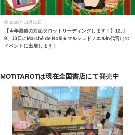
2023年11月10日
【今年最後の対面タロットリーディングします！】12月
9、10日にMarché de Noël★マルシェドノエルin代官山の
イベントに出展します！
MOTiTAROTは現在全国書店にて発売中