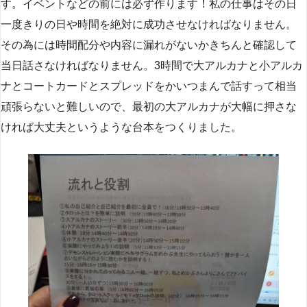
す。イベントなどの前には必ず作ります！私の仕事はその日
一度きりの日や時間を絶対に成功させなければなりません。
その為には時間配分や内容に漏れがないかきちんと確認して
当日話さなければなりません。3時間で大アルカナと小アルカ
ナとコートカードとスプレッドをかいつまんで話すって相当
頑張らないと難しいので、最初の大アルカナが大幅に押さな
ければ大丈夫というような台本をつくりました。