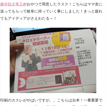
藤井聡太竜王
がおやつで用意したラスク！こちらはママ友に
送ってもらって岐阜に持っていく事にしました！きっと疲れ
てもアイディアがさえわたる～！
印刷のカスレがやばいですが。。こちらは台本！一番重要で