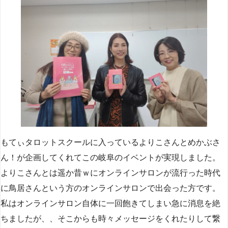
もてぃタロットスクールに入っているよりこさんとめかぶさ
ん！が企画してくれてこの岐阜のイベントが実現しました。
よりこさんとは遥か昔ｗにオンラインサロンが流行った時代
に鳥居さんという方のオンラインサロンで出会った方です。
私はオンラインサロン自体に一回飽きてしまい急に消息を絶
ちましたが、、そこからも時々メッセージをくれたりして繋