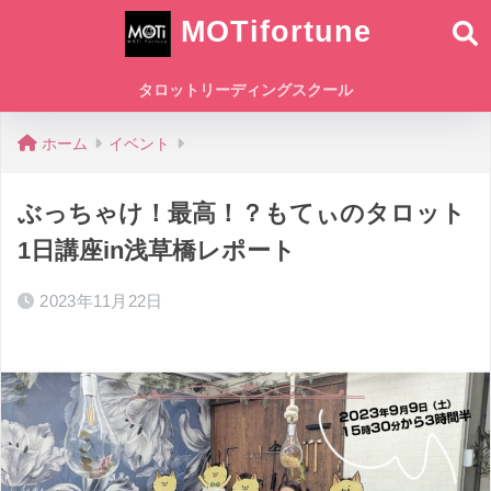
MOTifortune
タロットリーディングスクール
ホーム
イベント
ぶっちゃけ！最高！？もてぃのタロット
1日講座in浅草橋レポート
2023年11月22日