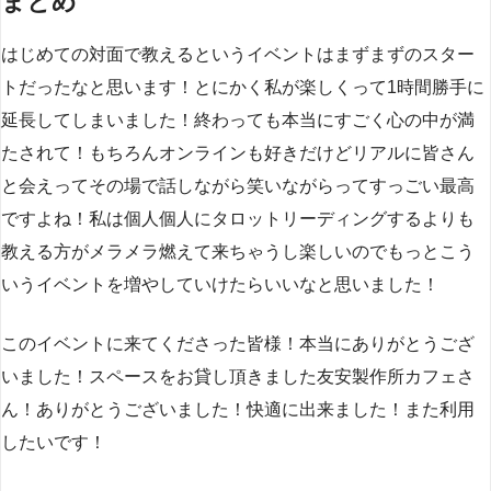
まとめ
はじめての対面で教えるというイベントはまずまずのスター
トだったなと思います！とにかく私が楽しくって1時間勝手に
延長してしまいました！終わっても本当にすごく心の中が満
たされて！もちろんオンラインも好きだけどリアルに皆さん
と会えってその場で話しながら笑いながらってすっごい最高
ですよね！私は個人個人にタロットリーディングするよりも
教える方がメラメラ燃えて来ちゃうし楽しいのでもっとこう
いうイベントを増やしていけたらいいなと思いました！
このイベントに来てくださった皆様！本当にありがとうござ
いました！スペースをお貸し頂きました友安製作所カフェさ
ん！ありがとうございました！快適に出来ました！また利用
したいです！