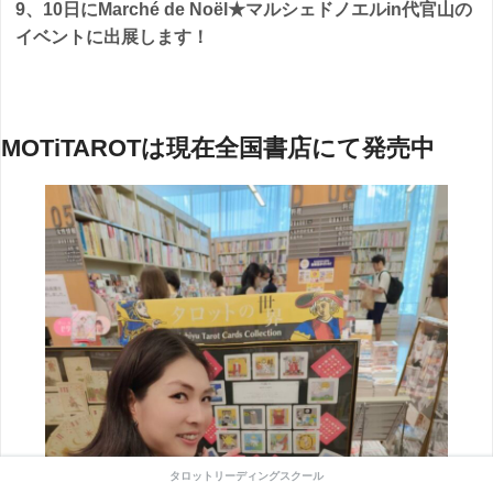
9、10日にMarché de Noël★マルシェドノエルin代官山の
イベントに出展します！
MOTiTAROTは現在全国書店にて発売中
タロットリーディングスクール