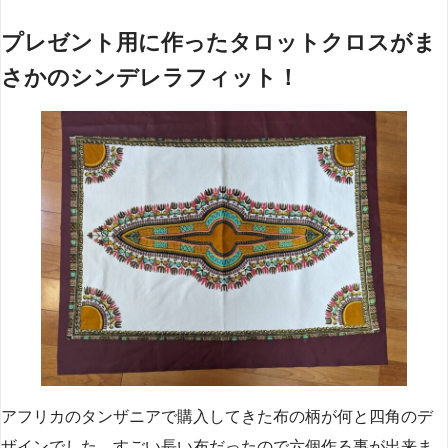
プレゼント用に作ったタロットクロスがま
さかのシンデレラフィット！
アフリカのタンザニアで購入してきた布の柄が何と四角のデ
ザインでした。すごい長い布だったので六個作る事が出来ま