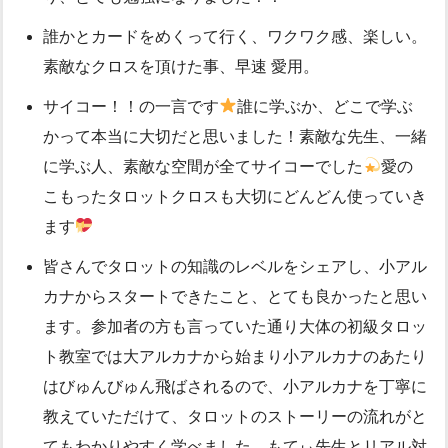
誰かとカードをめくって行く、ワクワク感、楽しい。
素敵なクロスを頂けた事、早速 愛用。
サイコー！！の一言です
誰に学ぶか、どこで学ぶ
かって本当に大切だと思いました！素敵な先生、一緒
に学ぶ人、素敵な空間が全てサイコーでした
愛の
こもったタロットクロスも大切にどんどん使っていき
ます
皆さんでタロットの知識のレベルをシェアし、小アル
カナからスタートできたこと、とても良かったと思い
ます。参加者の方も言っていた通り大体の初級タロッ
ト教室では大アルカナから始まり小アルカナのあたり
はびゅんびゅん飛ばされるので、小アルカナを丁寧に
教えていただけて、タロットのストーリーの流れがと
てもわかりやすく学べました。もてぃ先生とリアル対