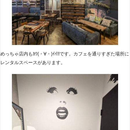
めっちゃ店内もｶﾜ(・∀・)ｲｲ!!です。カフェを通りすぎた場所に
レンタルスペースがあります。