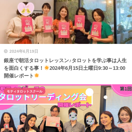
2024年6月19日
銀座で朝活タロットレッスン♪タロットを学ぶ事は人生
を面白くする事！
2024年6月15日土曜日9:30～13:00
開催レポート
モティタロットスクール