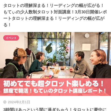
タロットの理解深まる！リーディングの幅が広がる！
もてぃの少人数制タロット対面講座！3月30日開催レポ
ートタロットの理解深まる！リーディングの幅が広が
る！
イベント
2024年2月1日
3時間はあっという間に過ぎちゃう！タロットに夢中に