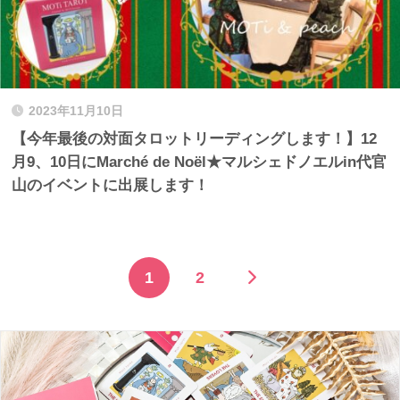
2023年11月10日
【今年最後の対面タロットリーディングします！】12
月9、10日にMarché de Noël★マルシェドノエルin代官
山のイベントに出展します！
1
2