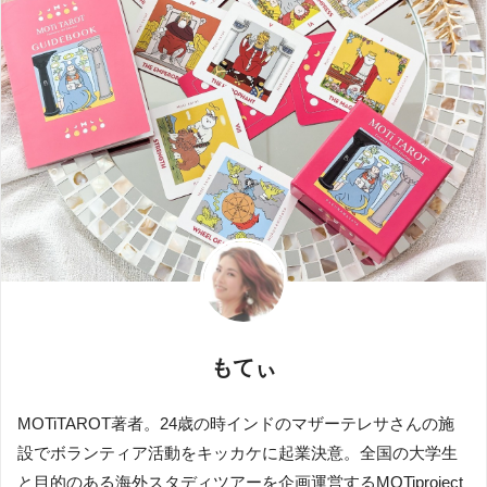
もてぃ
MOTiTAROT著者。24歳の時インドのマザーテレサさんの施
設でボランティア活動をキッカケに起業決意。全国の大学生
と目的のある海外スタディツアーを企画運営するMOTiproject