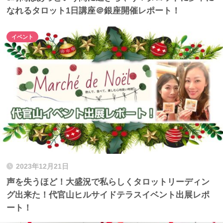
なれるタロット1日講座＠銀座開催レポート！
イベント
2023年12月21日
声を失うほど！大盛況で私らしくタロットリーディン
グ出来た！代官山ヒルサイドテラスイベント出展レポ
ート！