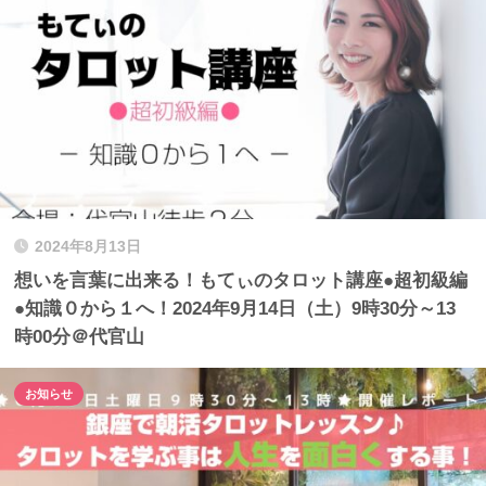
2024年8月13日
想いを言葉に出来る！もてぃのタロット講座●超初級編
●知識０から１へ！2024年9月14日（土）9時30分～13
時00分＠代官山
お知らせ