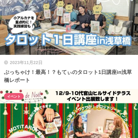
2023年11月22日
ぶっちゃけ！最高！？もてぃのタロット1日講座in浅草
橋レポート
イベント