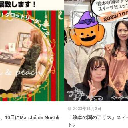
2023年11月2日
にMarché de Noël★
「絵本の国のアリス」スィ
ト♪