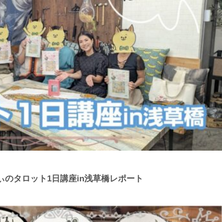
のタロット1日講座in浅草橋レポート