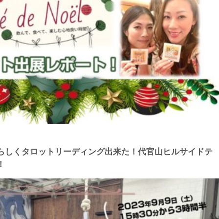
らしくタロットリーディング出来た！代官山ヒルサイドテ
！