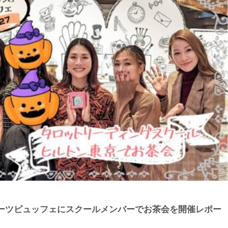
ーツビュッフェにスクールメンバーでお茶会を開催レポー