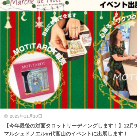
2023年11月10日
【今年最後の対面タロットリーディングします！】12月9、10日
マルシェドノエルin代官山のイベントに出展します！