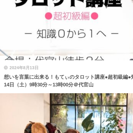
2024年8月13日
想いを言葉に出来る！もてぃのタロット講座●超初級編●知
14日（土）9時30分～13時00分＠代官山