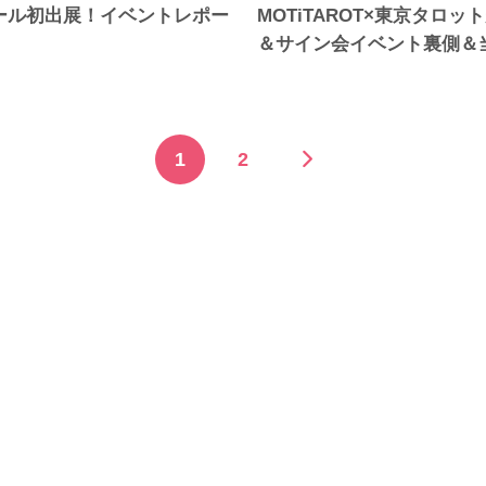
ール初出展！イベントレポー
MOTiTAROT×東京タロッ
＆サイン会イベント裏側＆
1
2