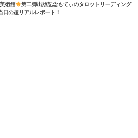
ト美術館
第二弾出版記念もてぃのタロットリーディング
当日の超リアルレポート！