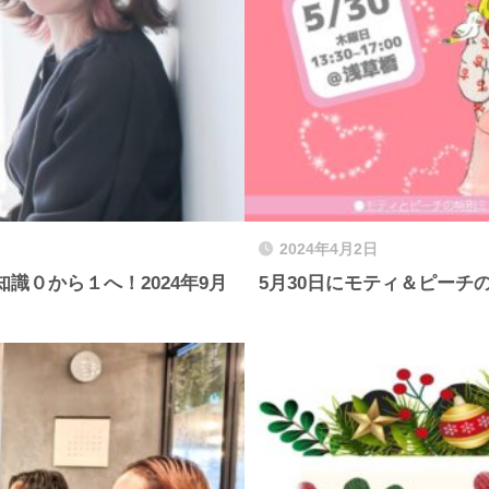
2024年4月2日
識０から１へ！2024年9月
5月30日にモティ＆ピー