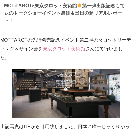
MOTiTAROT×東京タロット美術館
第一弾出版記念もて
ぃのトークショーイベント裏側＆当日の超リアルレポー
ト！
MOTiTAROTの先行発売記念イベント第二弾のタロットリーデ
ィング＆サイン会を
東京タロット美術館
さんにて行いまし
た。
上記写真はHPから引用致しました。日本に唯一じっくりゆっ