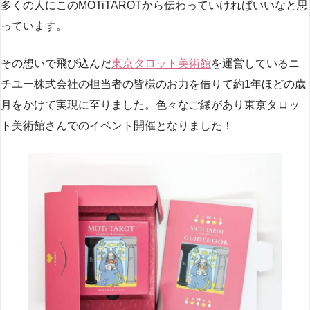
多くの人にこのMOTiTAROTから伝わっていければいいなと思
っています。
その想いで飛び込んだ
東京タロット美術館
を運営しているニ
チユー株式会社の担当者の皆様のお力を借りて約1年ほどの歳
月をかけて実現に至りました。色々なご縁があり東京タロッ
ト美術館さんでのイベント開催となりました！