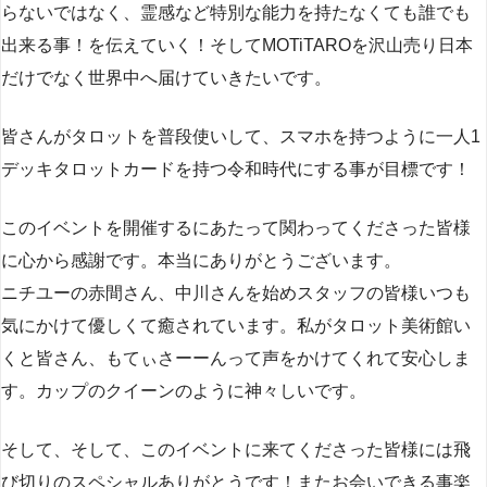
らないではなく、霊感など特別な能力を持たなくても誰でも
出来る事！を伝えていく！そしてMOTiTAROを沢山売り日本
だけでなく世界中へ届けていきたいです。
皆さんがタロットを普段使いして、スマホを持つように一人1
デッキタロットカードを持つ令和時代にする事が目標です！
このイベントを開催するにあたって関わってくださった皆様
に心から感謝です。本当にありがとうございます。
ニチユーの赤間さん、中川さんを始めスタッフの皆様いつも
気にかけて優しくて癒されています。私がタロット美術館い
くと皆さん、もてぃさーーんって声をかけてくれて安心しま
す。カップのクイーンのように神々しいです。
そして、そして、このイベントに来てくださった皆様には飛
び切りのスペシャルありがとうです！またお会いできる事楽