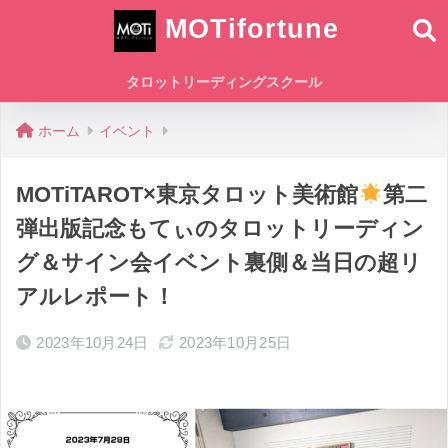
MOTifortune
タロットリーディングスクール
ホーム
イベント
MOTiTAROT×東京タロット美術館
第二
弾出版記念もてぃのタロットリーディン
グ＆サイン会イベント裏側＆当日の超リ
アルレポート！
2023年10月24日
2023年10月25日