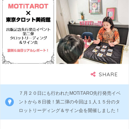
７月２０日にも行われたMOTiTARO先行発売イベ
ントから８日後！第二弾の今回は１人１５分のタ
ロットリーディング＆サイン会を開催しました！