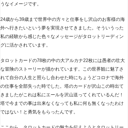
うなイメージです。
24歳から39歳まで世界中の方々と仕事をし沢山のお客様の海
外へ行きたいという夢を実現させてきました。そういうった
私の経験から感じた色々なメッセージがタロットリーディン
グに活かされています。
タロットカードの78枚の中の大アルカナ22枚には愚者の壮大
な冒険のストーリーが描かれています。この世界観に魅了さ
れて自分の人生と照らし合わせた時にちょうどコロナで海外
の仕事を全部失った時でした。塔のカードが沢山この時出て
きましたがこれは私にエールを沢山送ってくれているんだ！
塔で今までの事は出来なくなっても私に何も無くなったわけ
ではない！と勇気をもらったんです。
ここから、タロットカードの魅力を伝えようとタロットリー