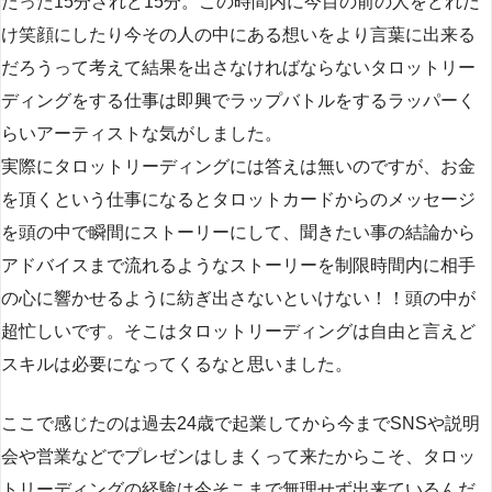
たった15分されど15分。この時間内に今目の前の人をどれだ
け笑顔にしたり今その人の中にある想いをより言葉に出来る
だろうって考えて結果を出さなければならないタロットリー
ディングをする仕事は即興でラップバトルをするラッパーく
らいアーティストな気がしました。
実際にタロットリーディングには答えは無いのですが、お金
を頂くという仕事になるとタロットカードからのメッセージ
を頭の中で瞬間にストーリーにして、聞きたい事の結論から
アドバイスまで流れるようなストーリーを制限時間内に相手
の心に響かせるように紡ぎ出さないといけない！！頭の中が
超忙しいです。そこはタロットリーディングは自由と言えど
スキルは必要になってくるなと思いました。
ここで感じたのは過去24歳で起業してから今までSNSや説明
会や営業などでプレゼンはしまくって来たからこそ、タロッ
トリーディングの経験は今そこまで無理せず出来ているんだ