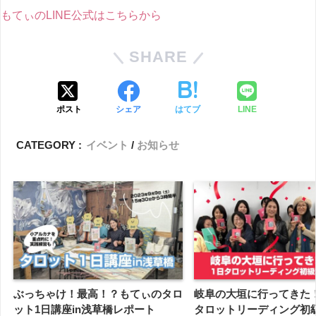
もてぃのLINE公式はこちらから
SHARE
ポスト
シェア
はてブ
LINE
CATEGORY :
イベント
お知らせ
ぶっちゃけ！最高！？もてぃのタロ
岐阜の大垣に行ってきた
ット1日講座in浅草橋レポート
タロットリーディング初