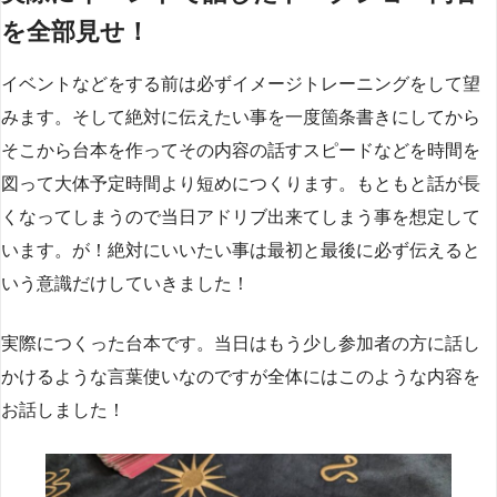
を全部見せ！
イベントなどをする前は必ずイメージトレーニングをして望
みます。そして絶対に伝えたい事を一度箇条書きにしてから
そこから台本を作ってその内容の話すスピードなどを時間を
図って大体予定時間より短めにつくります。もともと話が長
くなってしまうので当日アドリブ出来てしまう事を想定して
います。が！絶対にいいたい事は最初と最後に必ず伝えると
いう意識だけしていきました！
実際につくった台本です。当日はもう少し参加者の方に話し
かけるような言葉使いなのですが全体にはこのような内容を
お話しました！