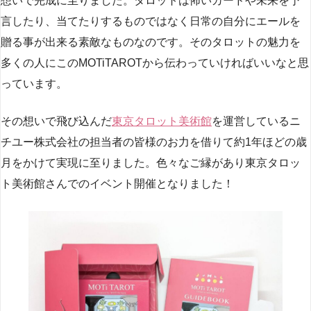
想いで完成に至りました。タロットは怖いカードや未来を予
言したり、当てたりするものではなく日常の自分にエールを
贈る事が出来る素敵なものなのです。そのタロットの魅力を
多くの人にこのMOTiTAROTから伝わっていければいいなと思
っています。
その想いで飛び込んだ
東京タロット美術館
を運営しているニ
チユー株式会社の担当者の皆様のお力を借りて約1年ほどの歳
月をかけて実現に至りました。色々なご縁があり東京タロッ
ト美術館さんでのイベント開催となりました！