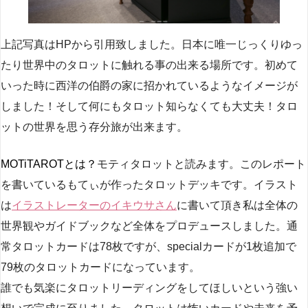
上記写真はHPから引用致しました。日本に唯一じっくりゆっ
たり世界中のタロットに触れる事の出来る場所です。初めて
いった時に西洋の伯爵の家に招かれているようなイメージが
しました！そして何にもタロット知らなくても大丈夫！タロ
ットの世界を思う存分旅が出来ます。
MOTiTAROTとは？
モティタロットと読みます。このレポート
を書いているもてぃが作ったタロットデッキです。イラスト
は
イラストレーターのイキウサさん
に書いて頂き私は全体の
世界観やガイドブックなど全体をプロデュースしました。通
常タロットカードは78枚ですが、specialカードが1枚追加で
79枚のタロットカードになっています。
誰でも気楽にタロットリーディングをしてほしいという強い