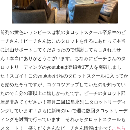
前列の黄色いワンピースは私のタロットスクール卒業生のピ
ーチさん！ピーチさんはこのタロットを作るにあたって本当
に沢山サポートしてくださったので感謝してもしきれませ
ん！本当にありがとうございます。ちなみにピーチさんのタ
ロットリーディングのyoutubeは登録者1万人を突破しまし
た！スゴイ！このyoutubeは私のタロットスクールに入ってか
ら始めたそうですが、コツコツアップしていたのを知ってい
たので自分の事以上に嬉しかったです。ピーチのタロット部
屋是非みてください！毎月二回12星座別にタロットリーディ
ングしています！さらに新橋のbarで週に数回タロットリーデ
ィングを対面で行っています！それからタロットスクールも
スタート！ 盛りだくさんなピーチさん情報はすべて
こちら