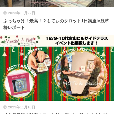
2023年11月22日
ぶっちゃけ！最高！？もてぃのタロット1日講座in浅草
橋レポート
2023年11月10日