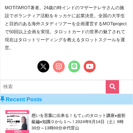
MOTiTAROT著者。24歳の時インドのマザーテレサさんの施
設でボランティア活動をキッカケに起業決意。全国の大学生
と目的のある海外スタディツアーを企画運営するMOTiproject
で50回以上企画を実現。タロットカードの世界の魅了されて
現在はタロットリーディングを教えるタロットスクールを運
営。
Recent Posts
想いを言葉に出来る！もてぃのタロット講座●超初
級編●知識０から１へ！2024年9月14日（土）9時
30分～13時00分＠代官山