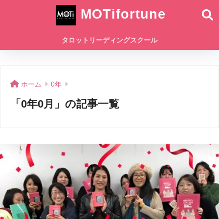
MOTifortune
タロットリーディングスクール
ホーム
0年
「0年0月」の記事一覧