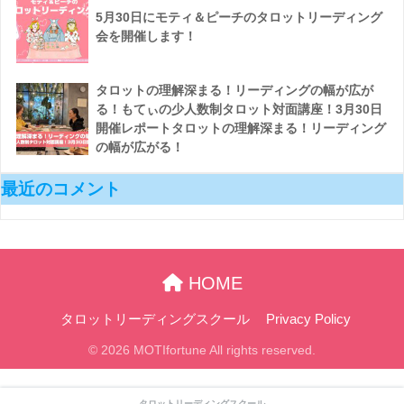
5月30日にモティ＆ピーチのタロットリーディング
会を開催します！
タロットの理解深まる！リーディングの幅が広が
る！もてぃの少人数制タロット対面講座！3月30日
開催レポートタロットの理解深まる！リーディング
の幅が広がる！
最近のコメント
HOME
タロットリーディングスクール
Privacy Policy
© 2026 MOTIfortune All rights reserved.
タロットリーディングスクール