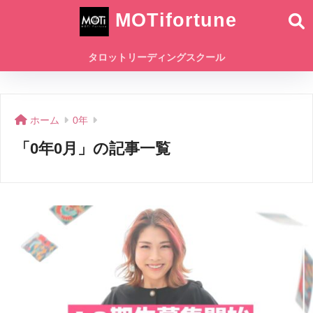
MOTifortune
タロットリーディングスクール
ホーム
0年
「0年0月」の記事一覧